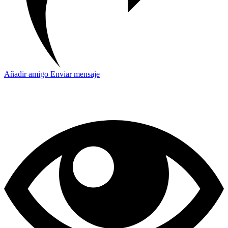
Añadir amigo
Enviar mensaje