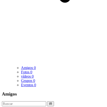
Amigos
0
Fotos
0
vídeos
0
Grupos
0
Eventos
0
Amigos
IR