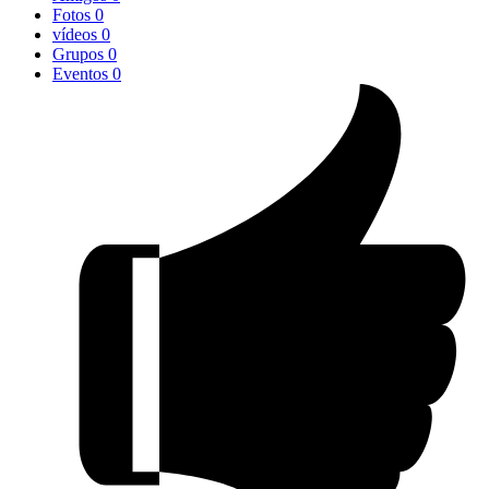
Fotos
0
vídeos
0
Grupos
0
Eventos
0