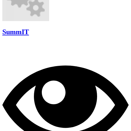
SummIT