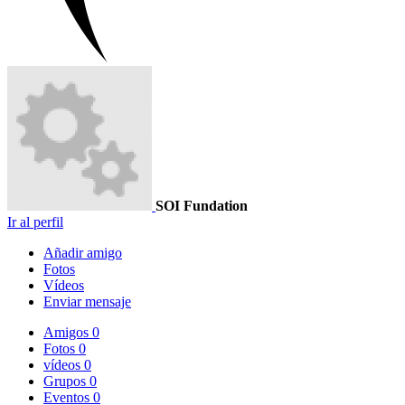
SOI Fundation
Ir al perfil
Añadir amigo
Fotos
Vídeos
Enviar mensaje
Amigos
0
Fotos
0
vídeos
0
Grupos
0
Eventos
0