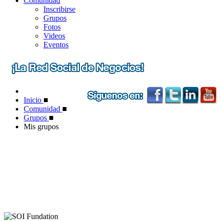
Comunidad
Inscribirse
Grupos
Fotos
Videos
Eventos
Inicio
■
Comunidad
■
Grupos
■
Mis grupos