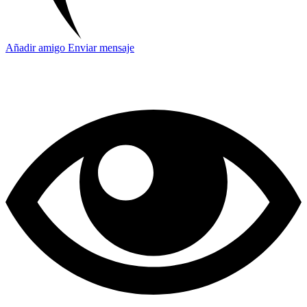
Añadir amigo
Enviar mensaje