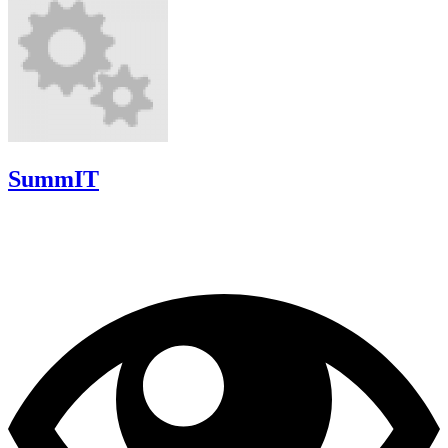
SummIT