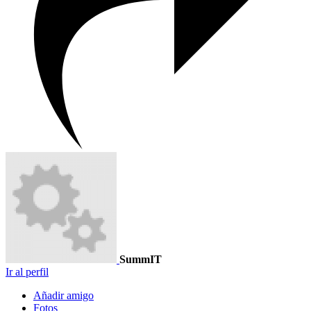
SummIT
Ir al perfil
Añadir amigo
Fotos