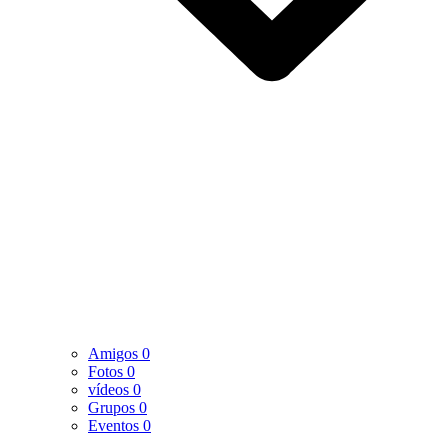
Amigos
0
Fotos
0
vídeos
0
Grupos
0
Eventos
0