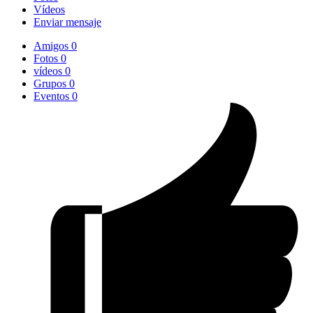
Vídeos
Enviar mensaje
Amigos
0
Fotos
0
vídeos
0
Grupos
0
Eventos
0