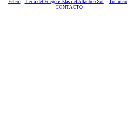
Estero
-
Tierra del Fuego e Islas del Atlántico Sur
-
Tucumán
-
CONTACTO