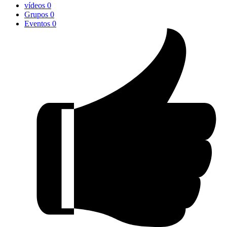
vídeos
0
Grupos
0
Eventos
0