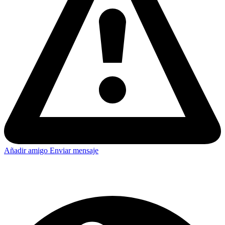
Añadir amigo
Enviar mensaje