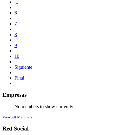
...
6
7
8
9
10
Siguiente
Final
Empresas
No members to show currently
View All Members
Red Social