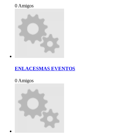
0 Amigos
ENLACESMAS EVENTOS
0 Amigos