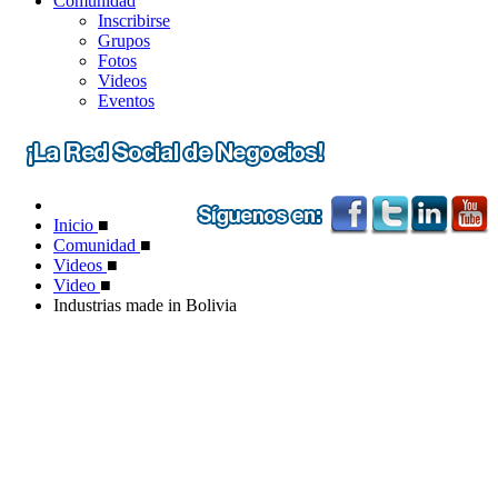
Comunidad
Inscribirse
Grupos
Fotos
Videos
Eventos
Inicio
■
Comunidad
■
Videos
■
Video
■
Industrias made in Bolivia