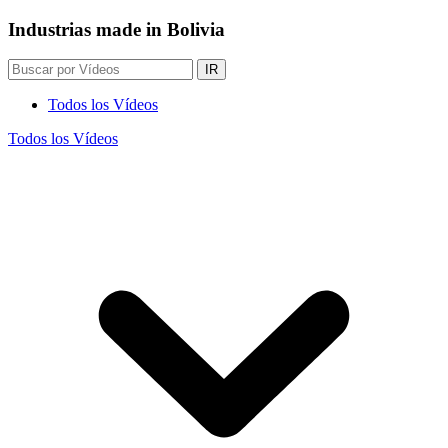
Industrias made in Bolivia
IR
Todos los Vídeos
Todos los Vídeos