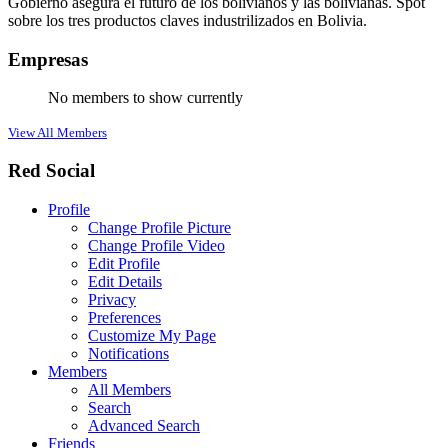
Gobierno asegura el futuro de los bolivianos y las bolivianas. Spot
sobre los tres productos claves industrilizados en Bolivia.
Empresas
No members to show currently
View All Members
Red Social
Profile
Change Profile Picture
Change Profile Video
Edit Profile
Edit Details
Privacy
Preferences
Customize My Page
Notifications
Members
All Members
Search
Advanced Search
Friends