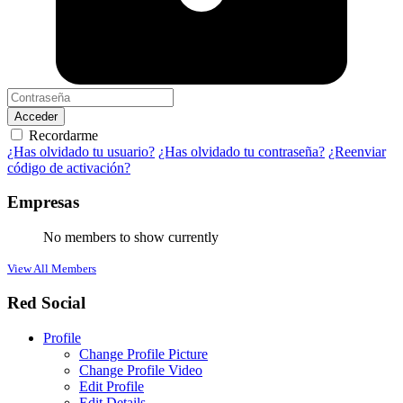
Acceder
Recordarme
¿Has olvidado tu usuario?
¿Has olvidado tu contraseña?
¿Reenviar
código de activación?
Empresas
No members to show currently
View All Members
Red Social
Profile
Change Profile Picture
Change Profile Video
Edit Profile
Edit Details