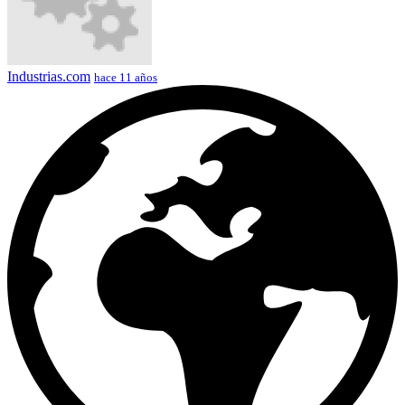
Industrias.com
hace 11 años