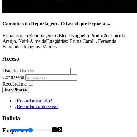
Caminhos da Reportagem - O Brasil que Exporta -...
Ficha técnica Reportagem: Gislene Nogueira Produção: Patrícia
Araújo, Naitê AlmeidaEstagiárias: Bruna Carolli, Fernanda
Fernandes Imagens: Marcos...
Acceso
Usuario
Contraseña
Recuérdeme
Identificarse
¿Recordar usuario?
¿Recordar contraseña?
Bolivia
-
X
Empresas