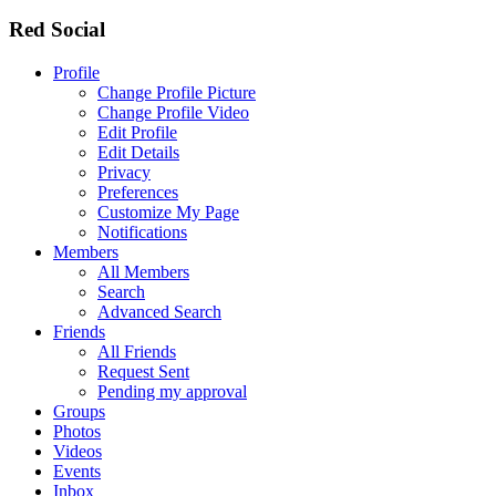
Red Social
Profile
Change Profile Picture
Change Profile Video
Edit Profile
Edit Details
Privacy
Preferences
Customize My Page
Notifications
Members
All Members
Search
Advanced Search
Friends
All Friends
Request Sent
Pending my approval
Groups
Photos
Videos
Events
Inbox